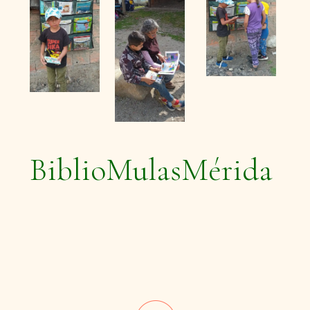
BiblioMulasMérida