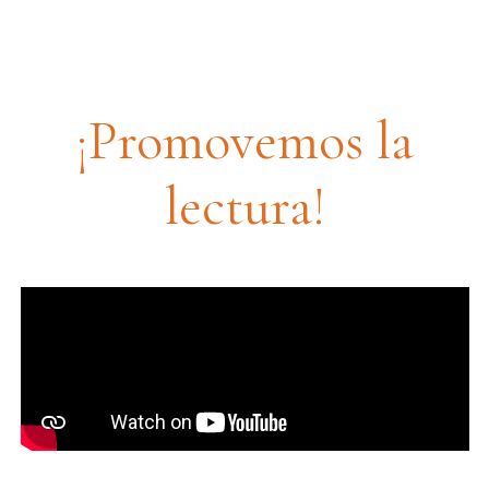
¡Promovemos la
lectura!