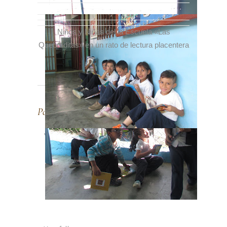
Niños y Niñas del la Escuela «Las
Quebraditas» en un rato de lectura placentera
Post A Comment