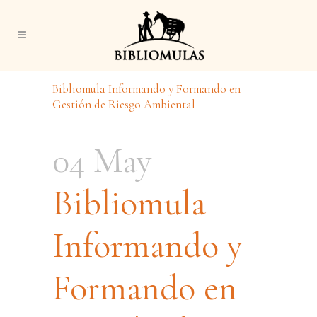
Bibliomula Informando y Formando en
Gestión de Riesgo Ambiental
04 May
Bibliomula
Informando y
Formando en