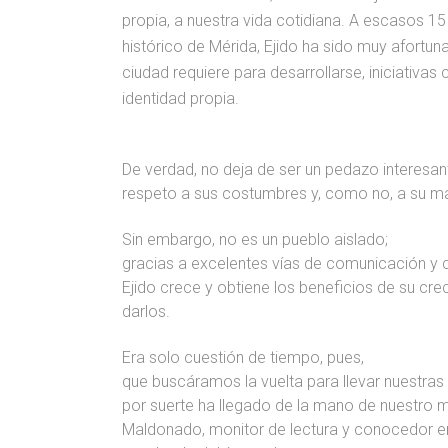
propia, a nuestra vida cotidiana. A escasos 15
histórico de Mérida, Ejido ha sido muy afortun
ciudad requiere para desarrollarse, iniciativa
identidad propia.
De verdad, no deja de ser un pedazo interesan
respeto a sus costumbres y, como no, a su m
Sin embargo, no es un pueblo aislado;
gracias a excelentes vías de comunicación y c
Ejido crece y obtiene los beneficios de su cr
darlos.
Era solo cuestión de tiempo, pues,
que buscáramos la vuelta para llevar nuestras
por suerte ha llegado de la mano de nuestro m
Maldonado, monitor de lectura y conocedor en