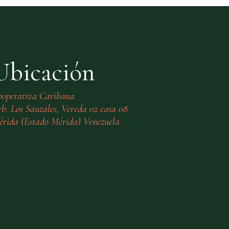
Ubicación
ooperativa Caribana
b. Los Sauzales, Vereda 02 casa 08
rida (Estado Mérida) Venezuela