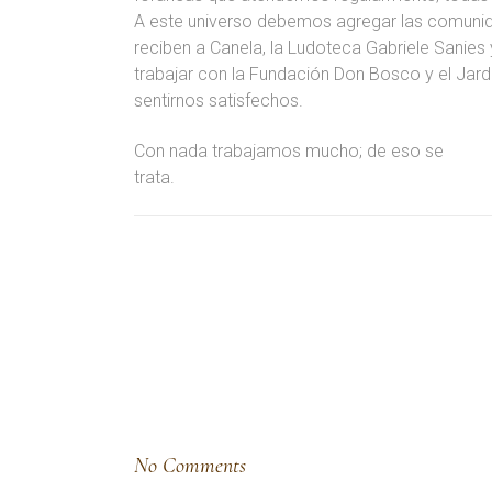
A este universo debemos agregar las comuni
reciben a Canela, la Ludoteca Gabriele Sanies 
trabajar con la Fundación Don Bosco y el Jar
sentirnos satisfechos.
Con nada trabajamos mucho; de eso se
trata.
No Comments