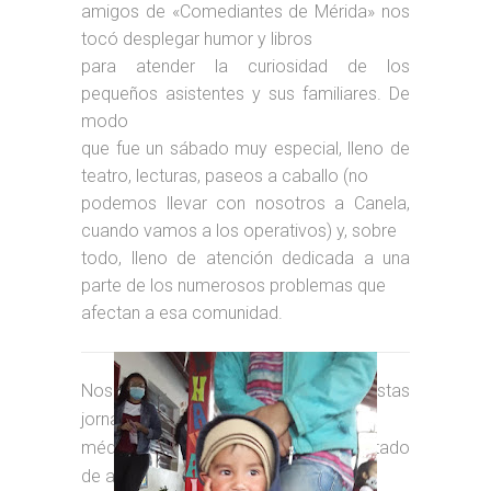
amigos de «Comediantes de Mérida» nos
tocó desplegar humor y libros
para atender la curiosidad de los
pequeños asistentes y sus familiares. De
modo
que fue un sábado muy especial, lleno de
teatro, lecturas, paseos a caballo (no
podemos llevar con nosotros a Canela,
cuando vamos a los operativos) y, sobre
todo, lleno de atención dedicada a una
parte de los numerosos problemas que
afectan a esa comunidad.
Nos hace mucha ilusión ser parte de estas
jornadas
médicas gratuitas, porque son el resultado
de acciones conjuntas entre aliados.