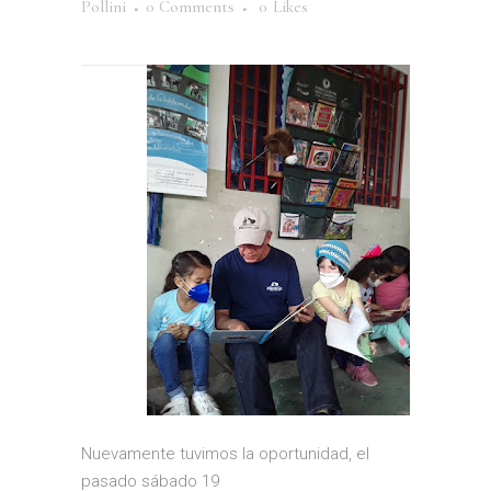
Pollini
0 Comments
0
Likes
Nuevamente tuvimos la oportunidad, el
pasado sábado 19