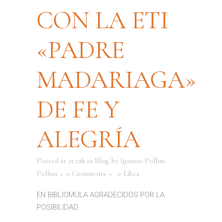
CON LA ETI
«PADRE
MADARIAGA»
DE FE Y
ALEGRÍA
Posted at 21:22h
in
Blog
by
Ignazio Pollini
Pollini
0 Comments
0
Likes
EN BIBLIOMULA AGRADECIDOS POR LA
POSIBILIDAD.