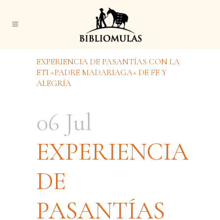
EXPERIENCIA DE PASANTÍAS CON LA
ETI «PADRE MADARIAGA» DE FE Y
ALEGRÍA
06 Jul
EXPERIENCIA
DE
PASANTÍAS