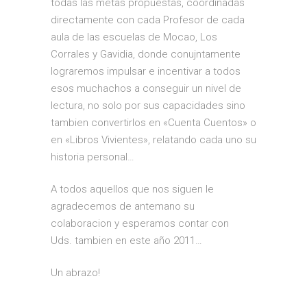
todas las metas propuestas, coordinadas
directamente con cada Profesor de cada
aula de las escuelas de Mocao, Los
Corrales y Gavidia, donde conujntamente
lograremos impulsar e incentivar a todos
esos muchachos a conseguir un nivel de
lectura, no solo por sus capacidades sino
tambien convertirlos en «Cuenta Cuentos» o
en «Libros Vivientes», relatando cada uno su
historia personal…
A todos aquellos que nos siguen le
agradecemos de antemano su
colaboracion y esperamos contar con
Uds. tambien en este año 2011…
Un abrazo!