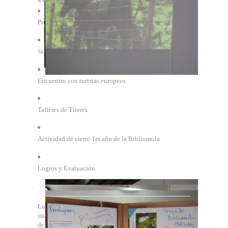
Promoción de lectura y escritura.
Talleres de capacitación para docentes.
Encuentro con turistas europeos
Talleres de Títeres
Actividad de cierre 1er año de la Bibliomula
Logros y Evaluación
Luego de la exposición y con el ánimo de presentar
una de las obras creadas en el taller de títeres,
los niños
de la escuela de Los Corrales nos divirtieron un rato