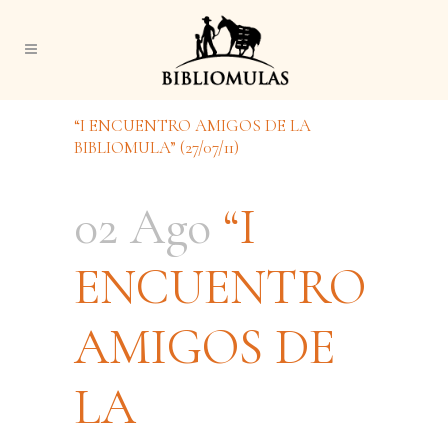
“I ENCUENTRO AMIGOS DE LA
BIBLIOMULA” (27/07/11)
02 Ago
“I
ENCUENTRO
AMIGOS DE
LA