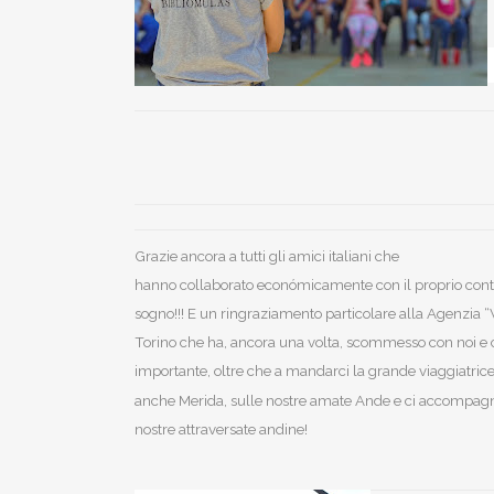
Grazie ancora a tutti gli amici italiani che
hanno collaborato económicamente con il proprio contr
sogno!!! E un ringraziamento particolare alla Agenzia “V
Torino che ha, ancora una volta, scommesso con noi e c
importante, oltre che a mandarci la grande viaggiatrice
anche Merida
, sulle nostre amate Ande e ci accompagn
nostre attraversate andine!