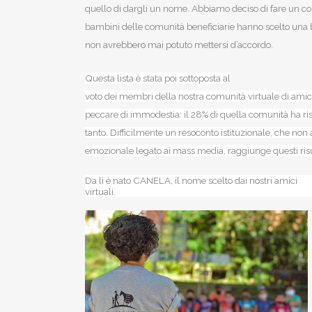
quello di dargli un nome. Abbiamo deciso di fare un co
bambini delle comunità beneficiarie hanno scelto una b
non avrebbero mai potuto mettersi d’accordo.
Questa lista è stata poi sottoposta al
voto dei membri della nostra comunità virtuale di amic
peccare di immodestia: il 28% di quella comunità ha ris
tanto. Difficilmente un resoconto istituzionale, che non 
emozionale legato ai mass media, raggiunge questi risu
Da lì è nato CANELA, il nome scelto dai nostri amici
virtuali.