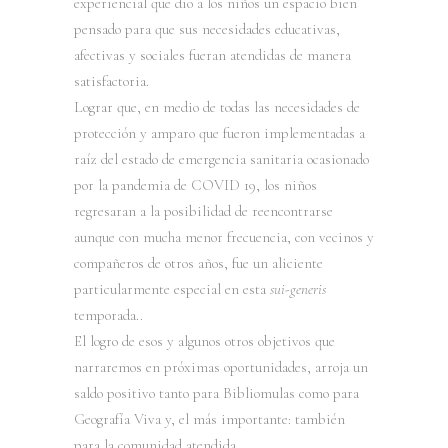
experiencial que dio a los niños un espacio bien
pensado para que sus necesidades educativas,
afectivas y sociales fueran atendidas de manera
satisfactoria.
Lograr que, en medio de todas las necesidades de
protección y amparo que fueron implementadas a
raíz del estado de emergencia sanitaria ocasionado
por la pandemia de COVID 19, los niños
regresaran a la posibilidad de reencontrarse
aunque con mucha menor frecuencia, con vecinos y
compañeros de otros años, fue un aliciente
particularmente especial en esta
sui-generis
temporada..
El logro de esos y algunos otros objetivos que
narraremos en próximas oportunidades, arroja un
saldo positivo tanto para Bibliomulas como para
Geografía Viva y, el más importante: también
para la comunidad atendida.