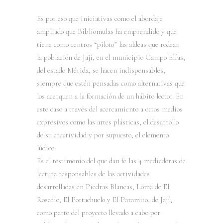
Es por eso que iniciativas como el abordaje
ampliado que Bibliomulas ha emprendido y que
tiene como centros “piloto” las aldeas que rodean
la población de Jají, en el municipio Campo Elías,
del estado Mérida, se hacen indispensables,
siempre que estén pensadas como alternativas que
los acerquen a la formación de un hábito lector. En
este caso a través del acercamiento a otros medios
expresivos como las artes plásticas, el desarrollo
de su creatividad y por supuesto, el elemento
lúdico.
Es el testimonio del que dan fe las 4 mediadoras de
lectura responsables de las actividades
desarrolladas en Piedras Blancas, Loma de El
Rosario, El Portachuelo y El Paramito, de Jají,
como parte del proyecto llevado a cabo por