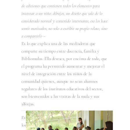
de ediciones que contienen todos los elementos para
interesar a un niño: dibujos, un diseño que sale de lo
considerado normal y contenido interesante; eso los hace
sentir motivados, no solo a escribir su propio relato, sino
a compartirlo
–
Es lo que explica una de las mediadoras que
comparte su tiempo entre docencia, familia y
Bibliomulas. Ella destaca, por encima de todo, que
el programa ha permitido aumentar y mejorar el
nivel de integración entre los niños de la
comunidad quienes, aunque no sean alumnos
regulares de los institutos educativos del sector,
son bienvenidos a las visitas de la mula y sus
alforjas.
Esa integración ha logrado además un impacto en
los representantes. Gracias a dinámicas y talleres