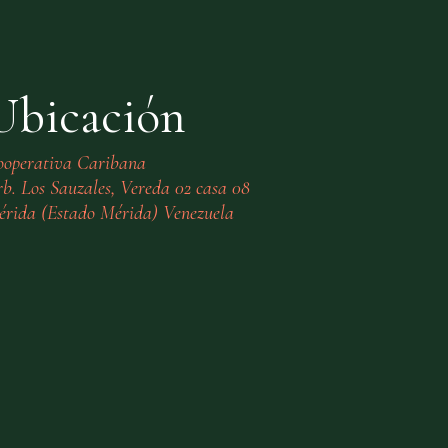
Ubicación
ooperativa Caribana
b. Los Sauzales, Vereda 02 casa 08
rida (Estado Mérida) Venezuela