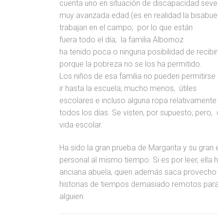
cuenta uno en situación de discapacidad sever
muy avanzada edad (es en realidad la bisabuel
trabajan en el campo,
por lo que están
fuera todo el día;
la familia Albornoz
ha tenido poca o ninguna posibilidad de recibi
porque la pobreza no se los ha permitido.
Los niños de esa familia no pueden permitirse
ir hasta la escuela; mucho menos,
útiles
escolares e incluso alguna ropa relativamente
todos los días. Se visten, por supuesto; pero,
vida escolar.
Ha sido la gran prueba de Margarita y su gra
personal al mismo tiempo. Si es por leer, ella 
anciana abuela, quien además saca provecho 
historias de tiempos demasiado remotos para
alguien.