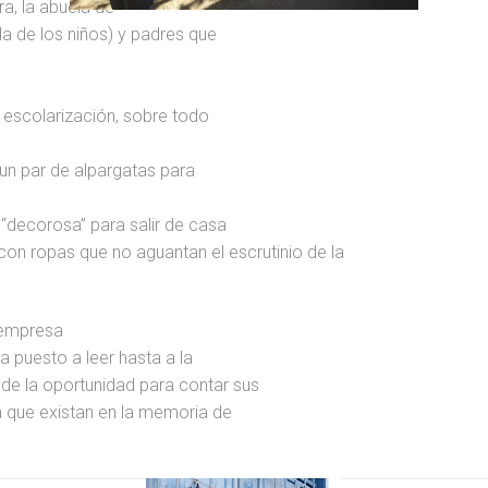
a, la abuela de
a de los niños) y padres que
r escolarización, sobre todo
 un par de alpargatas para
 “decorosa” para salir de casa
con ropas que no aguantan el escrutinio de la
n empresa
ha puesto a leer hasta a la
de la oportunidad para contar sus
 que existan en la memoria de