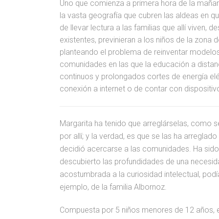
Uno que comienza a primera hora de la mañan
la vasta geografía que cubren las aldeas en qu
de llevar lectura a las familias que allí viven
existentes, previnieran a los niños de la zona d
planteando el problema de reinventar model
comunidades en las que la educación a distanc
continuos y prolongados cortes de energía elé
conexión a internet o de contar con dispositiv
Margarita ha tenido que arreglárselas, como s
por allí; y la verdad, es que se las ha arregla
decidió acercarse a las comunidades. Ha sido 
descubierto las profundidades de una necesidad
acostumbrada a la curiosidad intelectual, podí
ejemplo, de la familia Albornoz.
Compuesta por 5 niños menores de 12 años, e