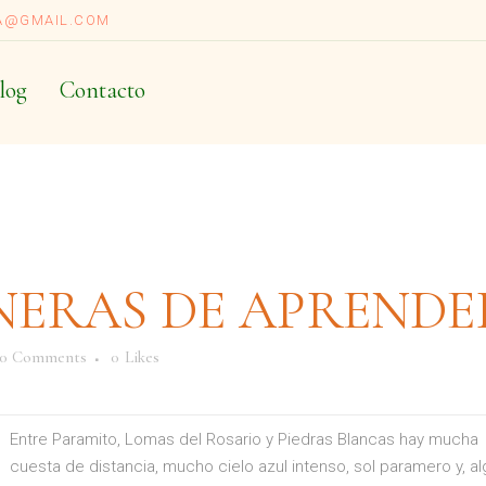
A@GMAIL.COM
log
Contacto
NERAS DE APRENDE
0 Comments
0
Likes
Entre Paramito, Lomas del Rosario y Piedras Blancas hay mucha
cuesta de distancia, mucho cielo azul intenso, sol paramero y, al