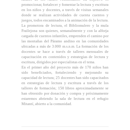
promocionar, fortalecer y fomentar la lectura y escritura
en los niños y docentes, a través de visitas semanales
donde se realizan actividades de cuenta cuentos y
juegos, todos encaminados a la animación de la lectura.
La promotora de lectura, el Bibliomulero y la mula
Frailejona son quienes, semanalmente y con la alforja
cargada de cuentos infantiles, emprenden el camino por
las montañas del Páramo andino en las comunidades
ubicadas a más de 3.000 m.s.n.m. La formación de los
docentes se hace a través de talleres mensuales de
capacitación en contenidos y estrategias de lectura y
escritura, dirigidos por especialistas en el tema.
En el primer año del proyecto más de 170 niños han
sido beneficiados, fortaleciendo y mejorando su
capacidad de lectura; 25 docentes han sido capacitados
en estrategias de lectura y escritura a través de los
talleres de formación; 150 libros aproximadamente se
han obtenido por donación y compra y próximamente
estaremos abriendo la sala de lectura en el refugio
Mitantí, abierto a la comunidad.