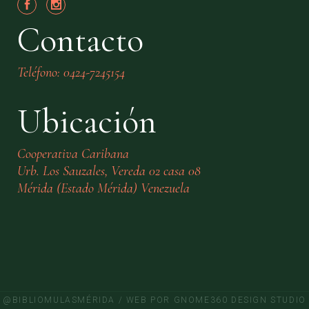
Contacto
Teléfono: 0424-7245154
Ubicación
Cooperativa Caribana
Urb. Los Sauzales, Vereda 02 casa 08
Mérida (Estado Mérida) Venezuela
@BIBLIOMULASMÉRIDA /
WEB POR GNOME360 DESIGN STUDIO