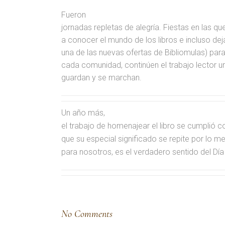
Fueron
jornadas repletas de alegría. Fiestas en las qu
a conocer el mundo de los libros e incluso d
una de las nuevas ofertas de Bibliomulas) pa
cada comunidad, continúen el trabajo lector un
guardan y se marchan.
Un año más,
el trabajo de homenajear el libro se cumplió 
que su especial significado se repite por lo 
para nosotros, es el verdadero sentido del Día d
No Comments