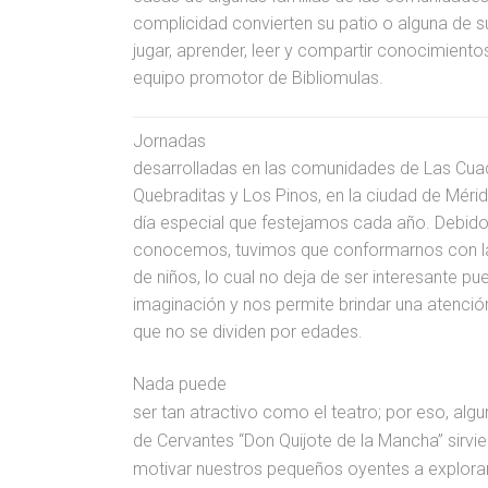
complicidad convierten su patio o alguna de s
jugar, aprender, leer y compartir conocimiento
equipo promotor de Bibliomulas.
Jornadas
desarrolladas en las comunidades de Las Cuadr
Quebraditas y Los Pinos, en la ciudad de Mérida
día especial que festejamos cada año. Debido 
conocemos, tuvimos que conformarnos con la
de niños, lo cual no deja de ser interesante p
imaginación y nos permite brindar una atenció
que no se dividen por edades.
Nada puede
ser tan atractivo como el teatro; por eso, alg
de Cervantes “Don Quijote de la Mancha” sirvie
motivar nuestros pequeños oyentes a explorar 