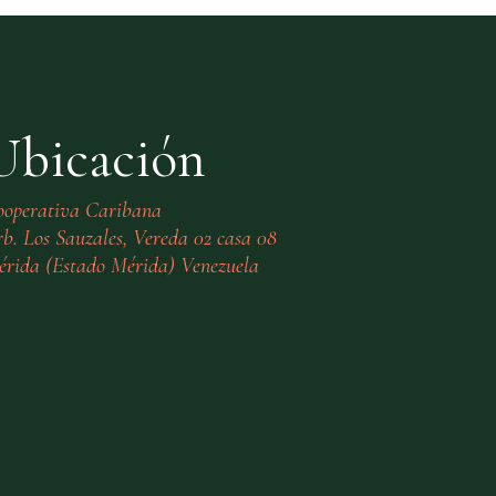
Ubicación
ooperativa Caribana
b. Los Sauzales, Vereda 02 casa 08
rida (Estado Mérida) Venezuela