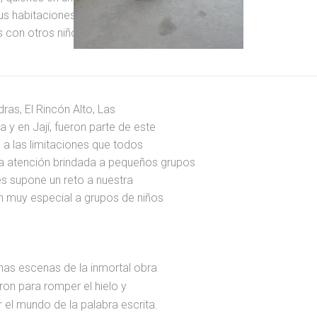
us habitaciones en un espacio para
s con otros niños, maestros y el
as, El Rincón Alto, Las
 y en Jají, fueron parte de este
a las limitaciones que todos
 atención brindada a pequeños grupos
ues supone un reto a nuestra
n muy especial a grupos de niños
unas escenas de la inmortal obra
ron para romper el hielo y
el mundo de la palabra escrita.