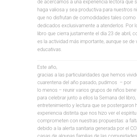
de acercarnos a una experiencia lectora que s
haga valiosa y sea productiva para nuestros n
que no disfrutan de comodidades tales como 
dedicados exclusivamente a atenderlos. Por 
libro que cierra justamente el día 23 de abril, 
es la actividad más importante, aunque se de 
educativas.
Este año,
gracias a las particularidades que hemos vivido,
cuarentena del año pasado, pudimos
– por
lo menos – reunir varios grupos de niños bene
para celebrar junto a ellos la Semana del libro
entretenimiento y lectura que se postergaron h
experiencia distinta que nos hizo ver el espíri
comprometen con nuestras propuestas: a fal
debido a la alerta sanitaria generada por el 
casas de algunas familias de las comunidades