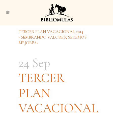
TERCER PLAN VACACIONAL 2014
«SEMBRANDO VALORES, SEREMOS
MEJORES»
24 Sep
TERCER
PLAN
VACACIONAL